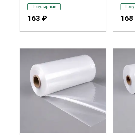
Популярные
Попу
163 ₽
168