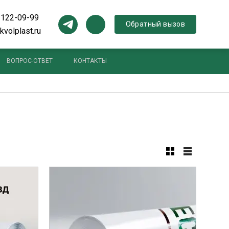
 122-09-99
Обратный вызов
kvolplast.ru
ВОПРОС-ОТВЕТ
КОНТАКТЫ