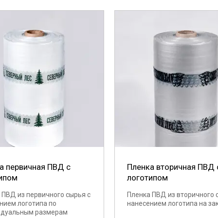
а первичная ПВД с
Пленка вторичная ПВД 
ипом
логотипом
 ПВД из первичного сырья с
Пленка ПВД из вторичного 
нием логотипа по
нанесением логотипа на за
идуальным размерам