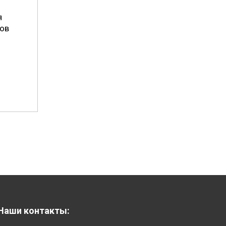
я
ов
Наши контакты: