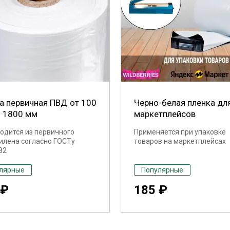
а первичная ПВД от 100
Черно-белая пленка дл
 1800 мм
маркетплейсов
одится из первичного
Применяется при упаковке
илена согласно ГОСТу
товаров на маркетплейсах
82
лярные
Популярные
 ₽
185 ₽