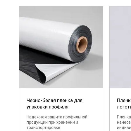
Черно-белая пленка для
Пленк
упаковки профиля
логот
Надежная защита профильной
Пленка
продукции при хранении и
нанесе
транспортировке
индив