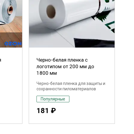
я
Черно-белая пленка с
логотипом от 200 мм до
1800 мм
Черно-белая пленка для защиты и
сохранности пиломатериалов
Популярные
181 ₽