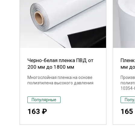
Черно-белая пленка ПВД от
Пленк
200 мм до 1800 мм
мм до
Многослойная пленка на основе
Произв
полиэтилена высокого давления
полиэт
10354-
Популярные
Попу
163 ₽
165