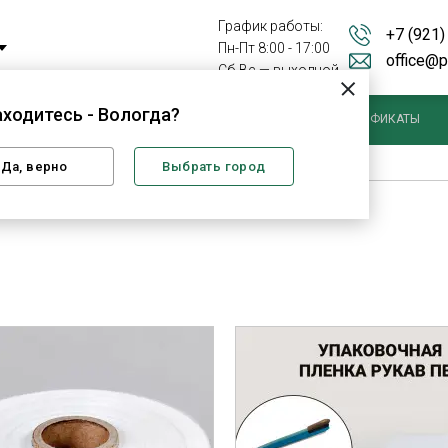
График работы:
+7 (921)
Пн-Пт 8:00 - 17:00
office@p
Сб-Вс — выходной
аходитесь - Вологда?
ВСЯ ПРОДУКЦИЯ
ДОСТАВКА
СТАТЬИ
СЕРТИФИКАТЫ
Да, верно
Выбрать город