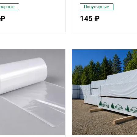
лярные
Популярные
 ₽
145 ₽