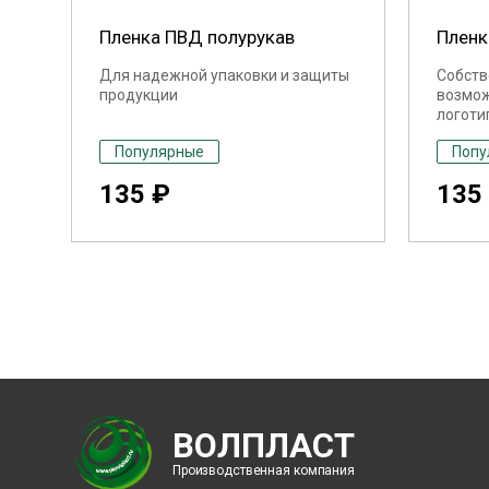
Пленка ПВД полурукав
Пленк
Для надежной упаковки и защиты
Собств
продукции
возмож
логоти
Популярные
Попу
135 ₽
135
ВОЛПЛАСТ
Производственная компания