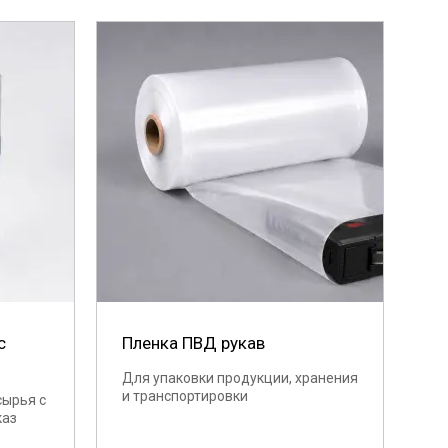
с
Пленка ПВД рукав
Для упаковки продукции, хранения
и транспортировки
сырья с
каз